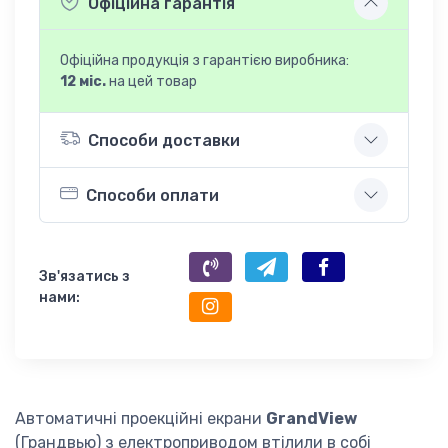
Офіційна гарантія
Офіційна продукція з гарантією виробника:
12 міс.
на цей товар
Способи доставки
Способи оплати
Зв'язатись з
нами:
Автоматичні проекційні екрани
GrandView
(Грандвью) з електроприводом втілили в собі