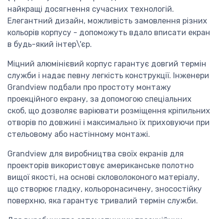
найкращі досягнення сучасних технологій.
Елегантний дизайн, можливість замовлення різних
кольорів корпусу - допоможуть вдало вписати екран
в будь-який інтер\'єр.
Міцний алюмінієвий корпус гарантує довгий термін
служби і надає певну легкість конструкції. Інженери
Grandview подбали про простоту монтажу
проекційного екрану, за допомогою спеціальних
скоб, що дозволяє варіювати розміщення кріпильних
отворів по довжині і максимально їх приховуючи при
стельовому або настінному монтажі.
Grandview для виробництва своїх екранів для
проекторів використовує американське полотно
вищої якості, на основі скловолоконого матеріалу,
що створює гладку, кольоронасичену, зносостійку
поверхню, яка гарантує тривалий термін служби.