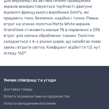
Для виробництва автоматичних проекційних
екранів використовуються трубчасті двигуни
відомого французького виробника Somfy, які
працюють тихо, безпечно, надійно і точно. Рівень
втрат на згинах полотна Matte White екранів
GrandView становить менше 1% в порівнянні з 33%
втрат для хімічно оброблених тканин. Полотно
складається з 4-х різних шарів, що запобігає появі
хвиль і втрати світла. Коефіцієнт відбиття 1,0; кут
огляду 160°.
Умови співпраці та угоди
Доставка товару
Оплата за реквізитами на підприємство
Оплата накладенним платежем