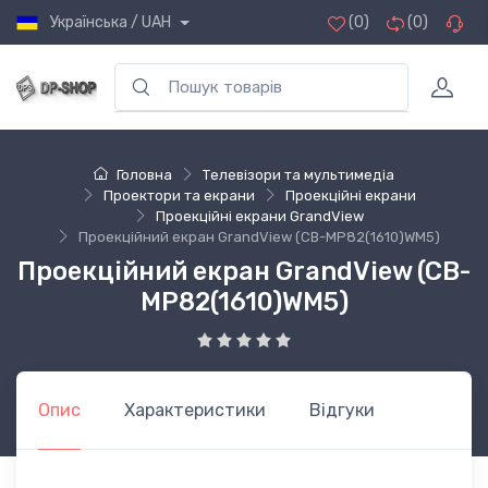
Українська / UAH
(0)
(0)
Головна
Телевізори та мультимедіа
Проектори та екрани
Проекційні екрани
Проекційні екрани GrandView
Проекційний екран GrandView (CB-MP82(1610)WM5)
Проекційний екран GrandView (CB-
MP82(1610)WM5)
Опис
Характеристики
Відгуки