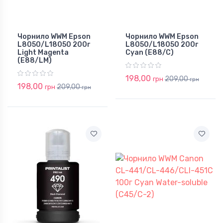
Чорнило WWM Epson
Чорнило WWM Epson
L8050/L18050 200г
L8050/L18050 200г
Light Magenta
Cyan (E88/C)
(E88/LM)
198,00
209,00
грн
грн
198,00
209,00
грн
грн