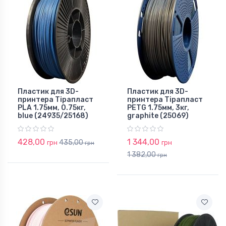
Пластик для 3D-
Пластик для 3D-
принтера Тірапласт
принтера Тірапласт
PLA 1.75мм, 0.75кг,
PETG 1.75мм, 3кг,
blue (24935/25168)
graphite (25069)
428,00
1 344,00
435,00
грн
грн
грн
1 382,00
грн