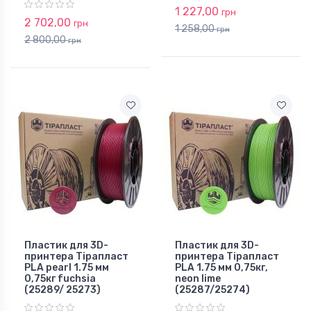
1 227,00
грн
2 702,00
грн
1 258,00
грн
2 800,00
грн
Пластик для 3D-
Пластик для 3D-
принтера Тірапласт
принтера Тірапласт
PLA pearl 1.75 мм
PLA 1.75 мм 0,75кг,
0,75кг fuchsia
neon lime
(25289/ 25273)
(25287/25274)