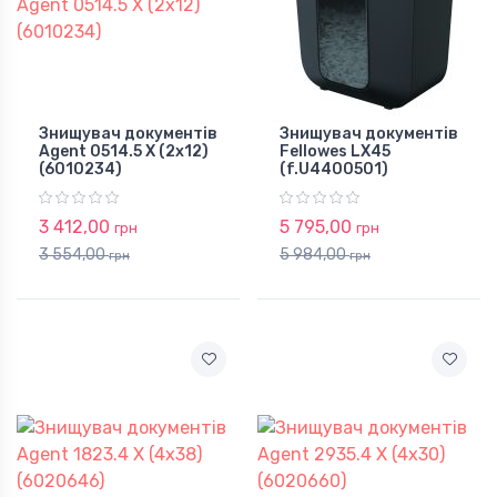
Знищувач документів
Знищувач документів
Agent 0514.5 X (2x12)
Fellowes LX45
(6010234)
(f.U4400501)
3 412,00
5 795,00
грн
грн
3 554,00
5 984,00
грн
грн