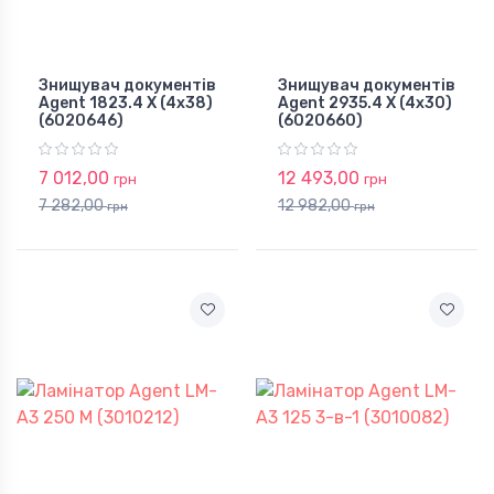
Знищувач документів
Знищувач документів
Agent 1823.4 X (4х38)
Agent 2935.4 X (4х30)
(6020646)
(6020660)
7 012,00
12 493,00
грн
грн
7 282,00
12 982,00
грн
грн