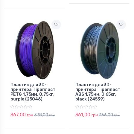
Пластик для 3D-
Пластик для 3D-
принтера Тірапласт
принтера Тірапласт
PETG 1.75мм, 0.75кг,
ABS 1.75мм, 0.65кг,
purple (25046)
black (24539)
367,00
361,00
378,00
366,00
грн
грн
грн
грн