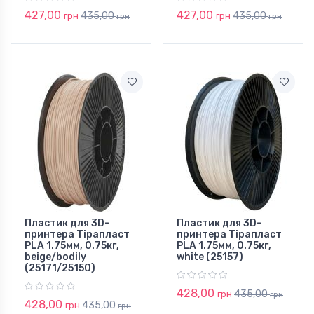
427,00
427,00
435,00
435,00
грн
грн
грн
грн
Пластик для 3D-
Пластик для 3D-
принтера Тірапласт
принтера Тірапласт
PLA 1.75мм, 0.75кг,
PLA 1.75мм, 0.75кг,
beige/bodily
white (25157)
(25171/25150)
428,00
435,00
грн
грн
428,00
435,00
грн
грн