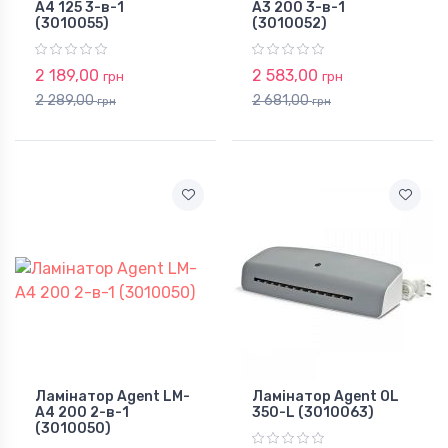
A4 125 3-в-1
A3 200 3-в-1
(3010055)
(3010052)
2 189,00
2 583,00
грн
грн
2 289,00
2 681,00
грн
грн
Ламінатор Agent LM-
Ламінатор Agent OL
A4 200 2-в-1
350-L (3010063)
(3010050)