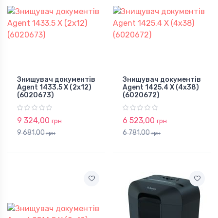
Знищувач документів
Знищувач документів
Agent 1433.5 X (2х12)
Agent 1425.4 X (4х38)
(6020673)
(6020672)
9 324,00
6 523,00
грн
грн
9 681,00
6 781,00
грн
грн