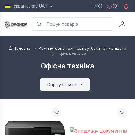
Українська / UAH
(0)
(0)
Головна
Комп`ютерна техніка, ноутбуки та планшети
Офісна техніка
Офісна техніка
Сортувати по