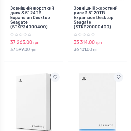
Зовнішній жорсткий
Зовнішній жорсткий
диск 3.5" 24TB
диск 3.5" 20TB
Expansion Desktop
Expansion Desktop
Seagate
Seagate
(STKP24000400)
(STKP20000400)
37 263,00
35 314,00
грн
грн
37 599,00
36 101,00
грн
грн