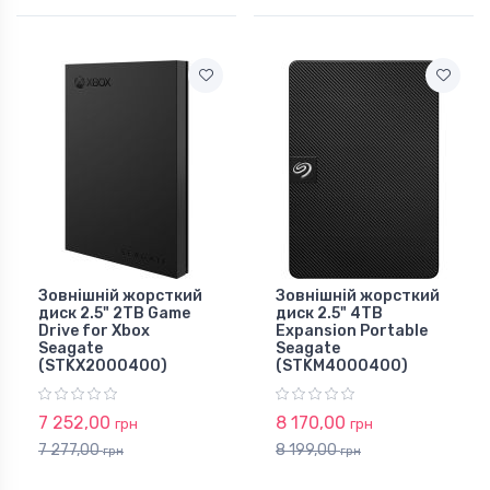
Зовнішній жорсткий
Зовнішній жорсткий
диск 2.5" 2TB Game
диск 2.5" 4TB
Drive for Xbox
Expansion Portable
Seagate
Seagate
(STKX2000400)
(STKM4000400)
7 252,00
8 170,00
грн
грн
7 277,00
8 199,00
грн
грн