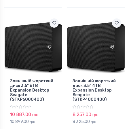
Зовнішній жорсткий
Зовнішній жорсткий
диск 3.5" 6TB
диск 3.5" 4TB
Expansion Desktop
Expansion Desktop
Seagate
Seagate
(STKP6000400)
(STKP4000400)
10 887,00
8 257,00
грн
грн
10 899,00
8 325,00
грн
грн