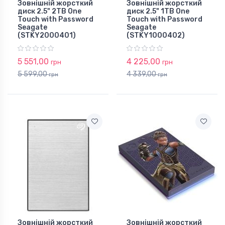
Зовнішній жорсткий
Зовнішній жорсткий
диск 2.5" 2TB One
диск 2.5" 1TB One
Touch with Password
Touch with Password
Seagate
Seagate
(STKY2000401)
(STKY1000402)
5 551,00
4 225,00
грн
грн
5 599,00
4 339,00
грн
грн
Зовнішній жорсткий
Зовнішній жорсткий