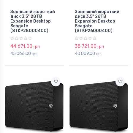
Зовнішній жорсткий
Зовнішній жорсткий
диск 3.5" 28TB
диск 3.5" 26TB
Expansion Desktop
Expansion Desktop
Seagate
Seagate
(STKP28000400)
(STKP26000400)
44 671,00
38 721,00
грн
грн
45 066,00
40 009,00
грн
грн