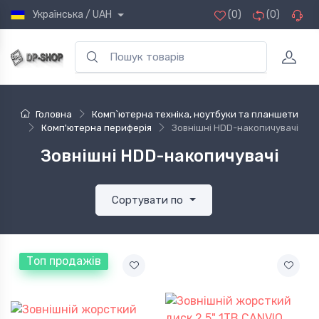
Українська / UAH
(0)
(0)
Головна
Комп`ютерна техніка, ноутбуки та планшети
Комп'ютерна периферія
Зовнішні HDD-накопичувачі
Зовнішні HDD-накопичувачі
Сортувати по
Топ продажів