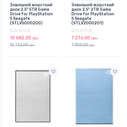
Зовнішній жорсткий
Зовнішній жорсткий
диск 2.5" 5TB Game
диск 2.5" 2TB Game
Drive for PlayStation
Drive for PlayStation
5 Seagate
5 Seagate
(STLV5000200)
(STLV2000201)
10 682,00
7 276,00
грн
грн
10 722,00
7 305,00
грн
грн