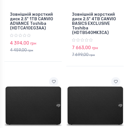
Зовнішній жорсткий
Зовнішній жорсткий
диск 2.5" 1TB CANVIO
диск 2.5" 4TB CANVIO
ADVANCE Toshiba
BASICS EXCLUSIVE
(HDTCA10EG3AA)
Toshiba
(HDTB540MK3CA)
4 394,00
грн
7 663,00
грн
4 459,00
грн
7 699,00
грн