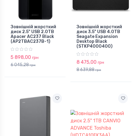
Зовнішній жорсткий
Зовнішній жорсткий
диск 2.5" USB 2.0TB
диск 3.5" USB 4.0TB
Apacer AC237 Black
Seagate Expansion
(AP2TBAC237B-1)
Desktop Black
(STKP4000400)
5 898,00
грн
8 475,00
грн
6 045,28
грн
8 639,88
грн