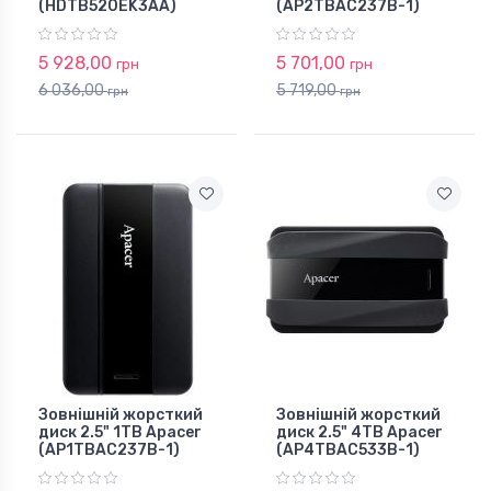
(HDTB520EK3AA)
(AP2TBAC237B-1)
5 928,00
5 701,00
грн
грн
6 036,00
5 719,00
грн
грн
Зовнішній жорсткий
Зовнішній жорсткий
диск 2.5" 1TB Apacer
диск 2.5" 4TB Apacer
(AP1TBAC237B-1)
(AP4TBAC533B-1)