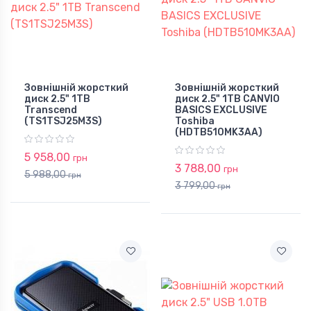
Зовнішній жорсткий
Зовнішній жорсткий
диск 2.5" 1TB
диск 2.5" 1TB CANVIO
Transcend
BASICS EXCLUSIVE
(TS1TSJ25M3S)
Toshiba
(HDTB510MK3AA)
5 958,00
грн
3 788,00
грн
5 988,00
грн
3 799,00
грн