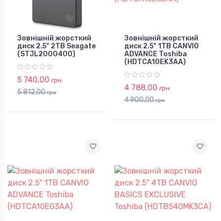
Зовнішній жорсткий
Зовнішній жорсткий
диск 2.5" 2TB Seagate
диск 2.5" 1TB CANVIO
(STJL2000400)
ADVANCE Toshiba
(HDTCA10EK3AA)
5 740,00
грн
4 788,00
грн
5 812,00
грн
4 900,00
грн