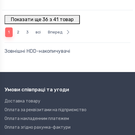
Показати ще 36 з 41 товар
1
2
3
всі
Вперед
Зовнішні HDD-накопичувачі
Умови співпраці та угоди
Доставка товару
Оплата за реквізитами на підприємство
Оплата накладенним платежем
Оплата згідно рахунка-фактури