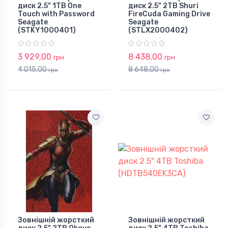
диск 2.5" 1TB One
диск 2.5" 2TB Shuri
Touch with Password
FireCuda Gaming Drive
Seagate
Seagate
(STKY1000401)
(STLX2000402)
3 929,00
8 438,00
грн
грн
4 015,00
8 648,00
грн
грн
Зовнішній жорсткий
Зовнішній жорсткий