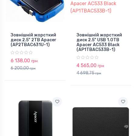
Зовнішній жорсткий
Зовнішній жорсткий
диск 2.5" 2TB Apacer
диск 2.5" USB 1.0TB
(AP2TBAC631U-1)
Apacer AC533 Black
(AP1TBAC533B-1)
6 138,00
грн
4 565,00
грн
6 200,00
грн
4 698,75
грн