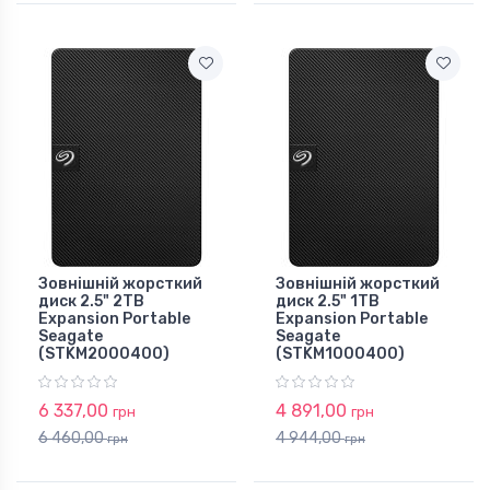
Зовнішній жорсткий
Зовнішній жорсткий
диск 2.5" 2TB
диск 2.5" 1TB
Expansion Portable
Expansion Portable
Seagate
Seagate
(STKM2000400)
(STKM1000400)
6 337,00
4 891,00
грн
грн
6 460,00
4 944,00
грн
грн