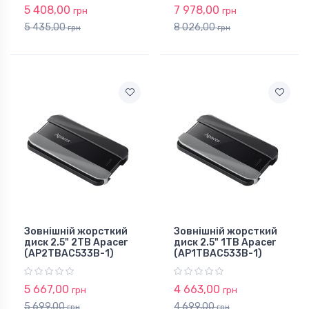
5 408,00
7 978,00
грн
грн
5 435,00
8 026,00
грн
грн
Зовнішній жорсткий
Зовнішній жорсткий
диск 2.5" 2TB Apacer
диск 2.5" 1TB Apacer
(AP2TBAC533B-1)
(AP1TBAC533B-1)
5 667,00
4 663,00
грн
грн
5 699,00
4 699,00
грн
грн