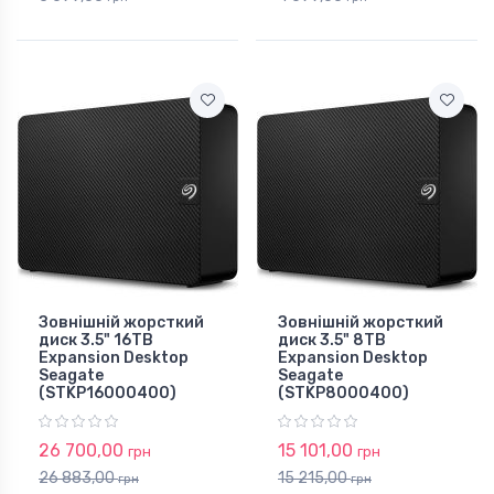
Зовнішній жорсткий
Зовнішній жорсткий
диск 3.5" 16TB
диск 3.5" 8TB
Expansion Desktop
Expansion Desktop
Seagate
Seagate
(STKP16000400)
(STKP8000400)
26 700,00
15 101,00
грн
грн
26 883,00
15 215,00
грн
грн