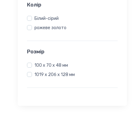
Колір
Білий-сірий
рожеве золото
Розмір
100 х 70 х 48 мм
1019 х 206 х 128 мм