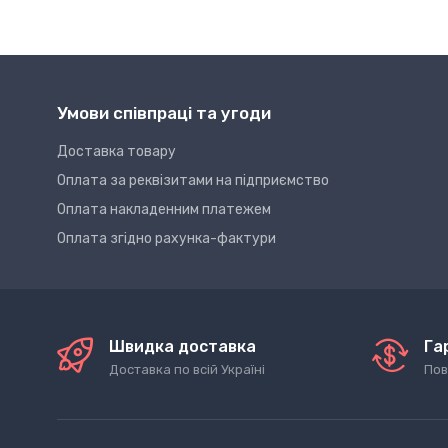
Умови співпраці та угоди
Доставка товару
Оплата за реквізитами на підприємство
Оплата накладенним платежем
Оплата згідно рахунка-фактури
Швидка доставка
Га
Доставка по всій Україні
Пов