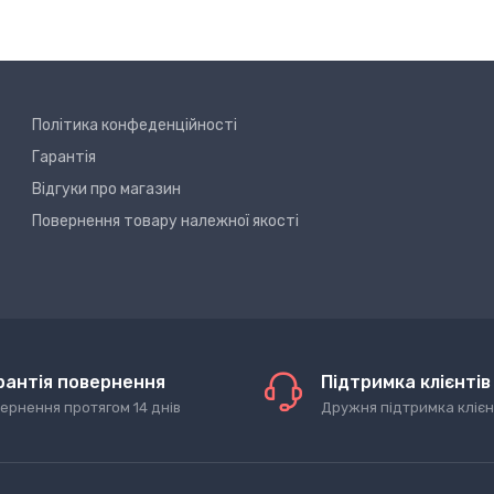
Політика конфеденційності
Гарантія
Відгуки про магазин
Повернення товару належної якості
рантія повернення
Підтримка клієнтів
ернення протягом 14 днів
Дружня підтримка клієн