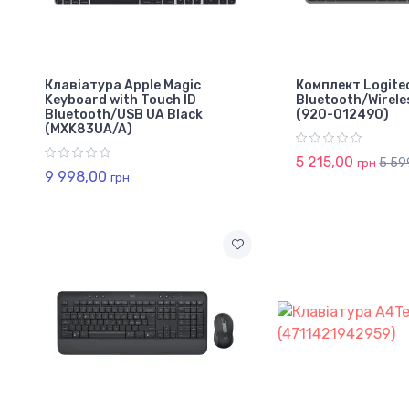
Клавіатура Apple Magic
Комплект Logite
Keyboard with Touch ID
Bluetooth/Wirele
Bluetooth/USB UA Black
(920-012490)
(MXK83UA/A)
5 215,00
5 59
грн
9 998,00
грн