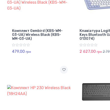
Комплект Gembird (KBS-WM-
Клавіатура Logit
03-UA) Wireless Black (KBS-
Keys Bluetooth U
WM-03-UA)
013074)
479,00
2 627,00
2 7
грн
грн