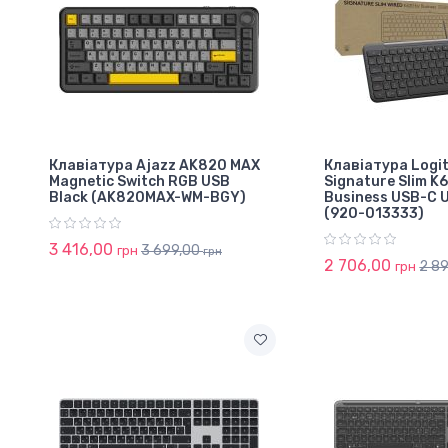
Клавіатура Ajazz AK820 MAX
Клавіатура Logi
Magnetic Switch RGB USB
Signature Slim K
Black (AK820MAX-WM-BGY)
Business USB-C 
(920-013333)
3 416,00
3 699,00
грн
грн
2 706,00
2 8
грн