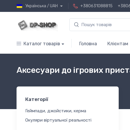
Українська / UAH
+380631088815
+380
Каталог товарів
Головна
Клієнтам
Аксесуари до ігрових прис
Категорії
Геймпади, джойстики, керма
Окуляри віртуальної реальності