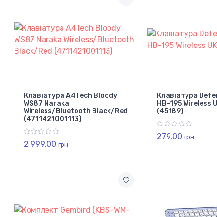
Клавіатура A4Tech Bloody
Клавіатура Defe
WS87 Naraka
HB-195 Wireless 
Wireless/Bluetooth Black/Red
(45189)
(4711421001113)
279,00
грн
2 999,00
грн