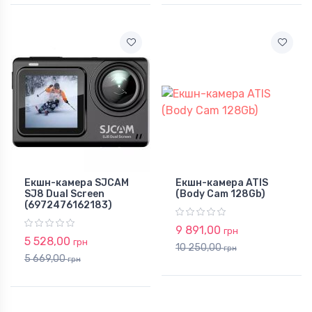
Екшн-камера SJCAM
Екшн-камера ATIS
SJ8 Dual Screen
(Body Cam 128Gb)
(6972476162183)
9 891,00
грн
5 528,00
грн
10 250,00
грн
5 669,00
грн