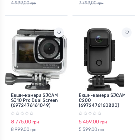
4 999,00
7 799,00
грн
грн
Екшн-камера SJCAM
Екшн-камера SJCAM
SJ10 Pro Dual Screen
C200
(6972476161049)
(6972476160820)
8 775,00
5 459,00
грн
грн
8 999,00
5 599,00
грн
грн