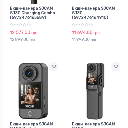
Екшн-камера SJCAM
Екшн-камера SJCAM
SJ30 Charging Combo
SJ30
(6972476165689)
(6972476164910)
12 577,00
11 694,00
грн
грн
12 899,00
11 999,00
грн
грн
Екшн-камера SJCAM
Екшн-камера SJCAM