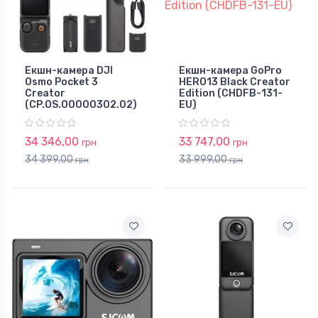
Екшн-камера DJI
Екшн-камера GoPro
Osmo Pocket 3
HERO13 Black Creator
Creator
Edition (CHDFB-131-
(CP.OS.00000302.02)
EU)
34 346,00
33 747,00
грн
грн
34 399,00
33 999,00
грн
грн