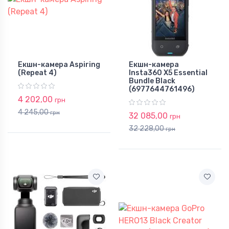
Екшн-камера Aspiring
Екшн-камера
(Repeat 4)
Insta360 X5 Essential
Bundle Black
(6977644761496)
4 202,00
грн
4 245,00
грн
32 085,00
грн
32 228,00
грн