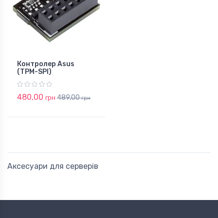
Контролер Asus
(TPM-SPI)
480,00
489,00
грн
грн
Аксесуари для серверів