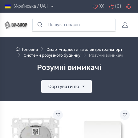
Українська / UAH
(0)
(0)
Головна
Смарт-гаджети та електротранспорт
Системи розумного будинку
Розумні вимикачі
Розумні вимикачі
Сортувати по