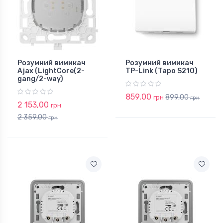
Розумний вимикач
Розумний вимикач
Ajax (LightCore(2-
TP-Link (Tapo S210)
gang/2-way)
859,00
899,00
грн
грн
2 153,00
грн
2 359,00
грн