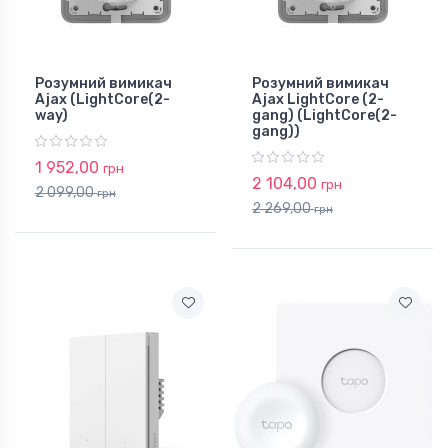
Розумний вимикач
Розумний вимикач
Ajax (LightCore(2-
Ajax LightCore (2-
way)
gang) (LightCore(2-
gang))
1 952,00
грн
2 104,00
грн
2 099,00
грн
2 269,00
грн