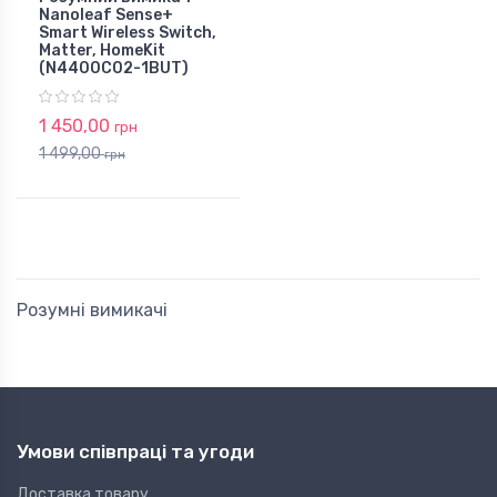
Nanoleaf Sense+
Smart Wireless Switch,
Matter, HomeKit
(N4400C02-1BUT)
1 450,00
грн
1 499,00
грн
Розумні вимикачі
Умови співпраці та угоди
Доставка товару