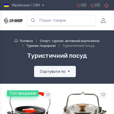
Українська / UAH
(0)
(0)
Головна
Спорт, туризм, активний відпочинок
Туризм, подорожі
Туристичний посуд
Туристичний посуд
Сортувати по
Топ продажів