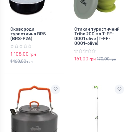
Сковорода
Стакан туристичний
туристична BRS
Tribe 200 мл T-FF-
(BRS-P26)
0001 olive (T-FF-
0001-olive)
1 108,00
грн
161,00
170,00
грн
грн
1 160,00
грн