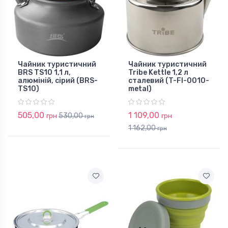
Чайник туристичний
Чайник туристичний
BRS TS10 1,1 л,
Tribe Kettle 1,2 л
алюміній, сірий (BRS-
сталевий (T-FI-0010-
TS10)
metal)
505,00
1 109,00
530,00
грн
грн
грн
1 162,00
грн