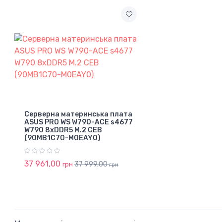
Серверна материнська плата
ASUS PRO WS W790-ACE s4677
W790 8xDDR5 M.2 CEB
(90MB1C70-M0EAY0)
37 961,00
37 999,00
грн
грн