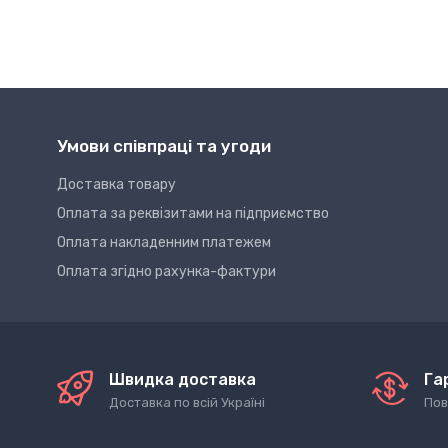
Умови співпраці та угоди
Доставка товару
Оплата за реквізитами на підприємство
Оплата накладенним платежем
Оплата згідно рахунка-фактури
Швидка доставка
Га
Доставка по всій Україні
Пов