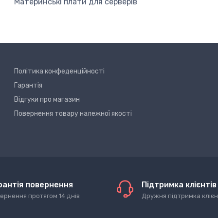
Материнські плати для серверів
Політика конфеденційності
Гарантія
Відгуки про магазин
Повернення товару належної якості
рантія повернення
Підтримка клієнтів
ернення протягом 14 днів
Дружня підтримка клієн