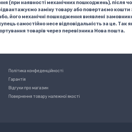
ня (при наявності механічних пошкоджень), після чо
відвантажуємо заміну товару або повертаємо кошти з
або, його механічні пошкодження виявлені замовник
купець самостійно несе відповідальність за це. Так я
портування товарів через перевізника Нова пошта.
Політика конфеденційності
Гарантія
Відгуки про магазин
Повернення товару належної якості