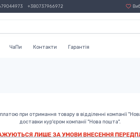
679044973
+380737966972
Ви
ЧаПи
Контакти
Гарантія
платою при отримання товару в відділенні компанії "Нова
доставки кур'єром компанії "Нова пошта".
ЖУЮТЬСЯ ЛИШЕ ЗА УМОВИ ВНЕСЕННЯ ПЕРЕДПЛАТ