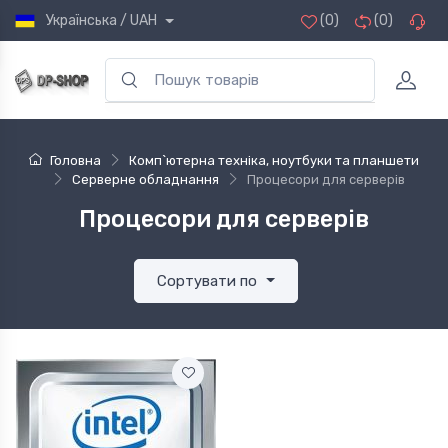
Українська / UAH
(0)
(0)
Головна
Комп`ютерна техніка, ноутбуки та планшети
Серверне обладнання
Процесори для серверів
Процесори для серверів
Сортувати по