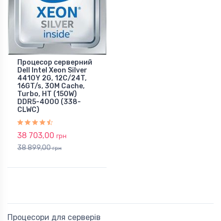
Процесор серверний
Dell Intel Xeon Silver
4410Y 2G, 12C/24T,
16GT/s, 30M Cache,
Turbo, HT (150W)
DDR5-4000 (338-
CLWC)
38 703,00
грн
38 899,00
грн
Процесори для серверів