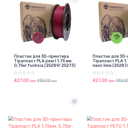
Пластик для 3D-принтера
Пластик для 3D
Тірапласт PLA pearl 1.75 мм
Тірапласт PLA 1.
0,75кг fuchsia (25289/ 25273)
neon lime (25287
427,00
427,00
435,00
435,0
грн
грн
грн