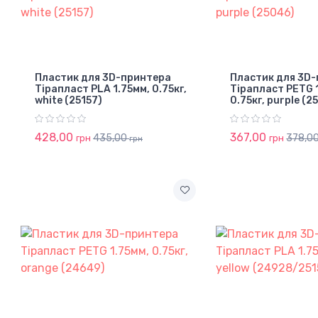
Пластик для 3D-принтера
Пластик для 3D
Тірапласт PLA 1.75мм, 0.75кг,
Тірапласт PETG 
white (25157)
0.75кг, purple (2
428,00
367,00
435,00
378,0
грн
грн
грн