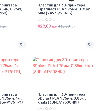
-принтера
Пластик для 3D-принтера
75мм, 0.75кг,
Тірапласт PLA 1.75мм, 0.75кг,
159)
blue (24935/25168)
428,00
0
435,00
грн
грн
грн
-принтера
Пластик для 3D-принтера
 1,75мм, 1кг,
3Dplast PLA 1.75мм, 0.85кг,
tte-P175TP1)
khaki (3DPLA17508HKI)