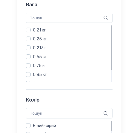
Вага
0,21 кг.
0,25 кг.
0,213 кг
0.65 кг
0.75 кг
0.85 кг
1 кг
12.5 кг
Колір
Білий-сірий